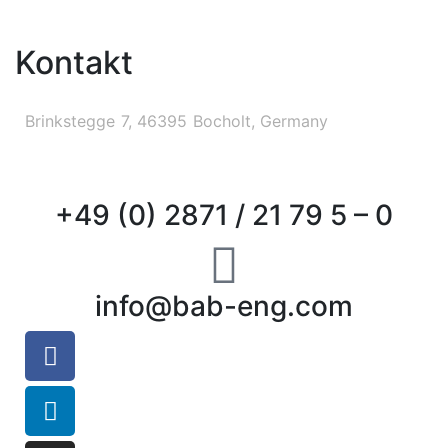
Kontakt
Brinkstegge 7, 46395 Bocholt, Germany
+49 (0) 2871 / 21 79 5 – 0
info@bab-eng.com