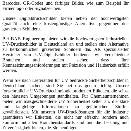
Barcodes, QR-Codes und farbiger Bilder, wie zum Beispiel Ihr
Firmenlogo oder Signalzeichen.
Unsere Digitaldruckschilder bieten neben der hochwertigsten
Qualität auch eine kostengünstige Alternative gegenüber den
gravierten Schildern.
Bei BAB Engineering bieten wir die hochwertigsten industriellen
UV-Druckschilder in Deutschland an und stellen eine Alternative
zu herkömmlichen gravierten Schildern dar. Als spezialisierter
Hersteller von UV-Digitalschilder bedienen wir verschiedene
Branchen und stellen sicher, dass Ihre
Kennzeichnungsanforderungen mit Präzision und Haltbarkeit erfüllt
werden.
Wenn Sie nach Lieferanten für UV-bedruckte Sicherheitsschilder in
Deutschland suchen, sind Sie bei uns genau richtig. Unsere
fortschrittliche UV-Drucktechnologie produziert Etiketten, die selbst
den härtesten Umgebungen standhalten. Für Chemieunternehmen
bieten wir maßgeschneiderte UV-Sicherheitsetiketten an, die klare
und langlebige Informationen zu gefährlichen Stoffen
gewährleisten. Mit unseren UV-Drucklösungen für die Industrie
garantieren wir Etiketten, die nicht nur effektiv, sondern auch
konform mit allen Branchenstandards sind und die Leistung und
Zuverlässigkeit bieten, die Sie benötigen.