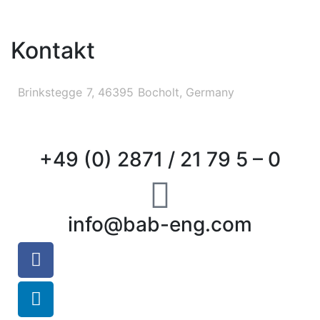
Kontakt
Brinkstegge 7, 46395 Bocholt, Germany
+49 (0) 2871 / 21 79 5 – 0
info@bab-eng.com