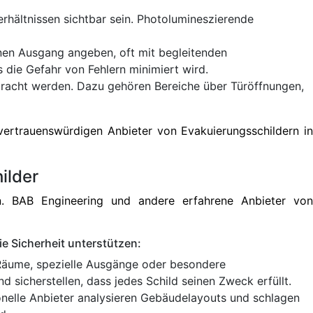
rhältnissen sichtbar sein. Photolumineszierende
nen Ausgang angeben, oft mit begleitenden
s die Gefahr von Fehlern minimiert wird.
ebracht werden. Dazu gehören Bereiche über Türöffnungen,
ertrauenswürdigen Anbieter von Evakuierungsschildern in
ilder
n. BAB Engineering und andere erfahrene Anbieter von
ie Sicherheit unterstützen:
e Räume, spezielle Ausgänge oder besondere
 sicherstellen, dass jedes Schild seinen Zweck erfüllt.
ionelle Anbieter analysieren Gebäudelayouts und schlagen