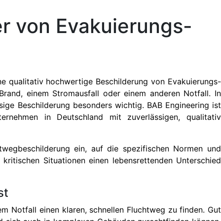
er von Evakuierungs-
ine qualitativ hochwertige Beschilderung von Evakuierungs-
rand, einem Stromausfall oder einem anderen Notfall. In
sige Beschilderung besonders wichtig. BAB Engineering ist
ernehmen in Deutschland mit zuverlässigen, qualitativ
twegbeschilderung ein, auf die spezifischen Normen und
 kritischen Situationen einen lebensrettenden Unterschied
st
 Notfall einen klaren, schnellen Fluchtweg zu finden. Gut