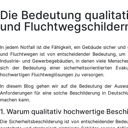
Die Bedeutung qualitat
und Fluchtwegschilder
In jedem Notfall ist die Fähigkeit, ein Gebäude sicher un
und Fluchtwegen ist von entscheidender Bedeutung, um di
Industrie- und Gewerbegebäuden, in denen viele Menschen 
sich der Bedeutung einer sicherheitsorientierten Evak
hochwertigen Fluchtweglösungen zu versorgen.
In diesem Blog gehen wir auf die Bedeutung der Auswah
Anforderungen für eine solche Beschilderung in Deutschla
machen kann.
1. Warum qualitativ hochwertige Beschil
Die Sicherheitsbeschilderung ist von entscheidender Bedeu