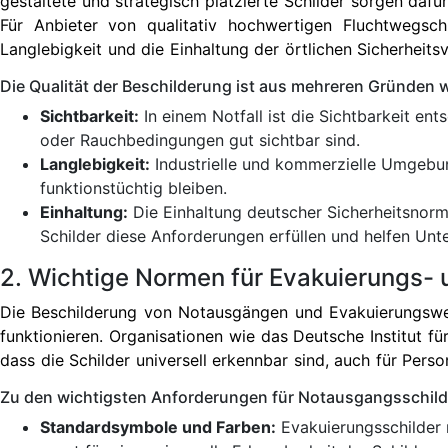
gestaltete und strategisch platzierte Schilder sorgen d
Für Anbieter von qualitativ hochwertigen Fluchtwegschi
Langlebigkeit und die Einhaltung der örtlichen Sicherheits
Die Qualität der Beschilderung ist aus mehreren Gründen w
Sichtbarkeit:
In einem Notfall ist die Sichtbarkeit en
oder Rauchbedingungen gut sichtbar sind.
Langlebigkeit:
Industrielle und kommerzielle Umgebun
funktionstüchtig bleiben.
Einhaltung:
Die Einhaltung deutscher Sicherheitsnormen
Schilder diese Anforderungen erfüllen und helfen Unt
2. Wichtige Normen für Evakuierungs- 
Die Beschilderung von Notausgängen und Evakuierungsweg
funktionieren. Organisationen wie das Deutsche Institut f
dass die Schilder universell erkennbar sind, auch für Pers
Zu den wichtigsten Anforderungen für Notausgangsschild
Standardsymbole und Farben:
Evakuierungsschilder 