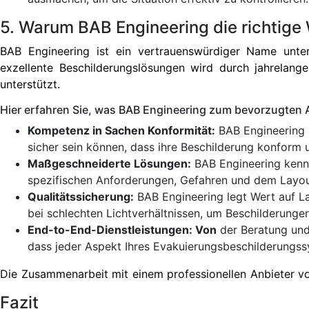
5. Warum BAB Engineering die richtige 
BAB Engineering ist ein vertrauenswürdiger Name unt
exzellente Beschilderungslösungen wird durch jahrelange 
unterstützt.
Hier erfahren Sie, was BAB Engineering zum bevorzugten 
Kompetenz in Sachen Konformität:
BAB Engineering s
sicher sein können, dass ihre Beschilderung konform un
Maßgeschneiderte Lösungen:
BAB Engineering kennt
spezifischen Anforderungen, Gefahren und dem Layo
Qualitätssicherung:
BAB Engineering legt Wert auf La
bei schlechten Lichtverhältnissen, um Beschilderungen 
End-to-End-Dienstleistungen: Von
der Beratung und 
dass jeder Aspekt Ihres Evakuierungsbeschilderungss
Die Zusammenarbeit mit einem professionellen Anbieter vo
Fazit