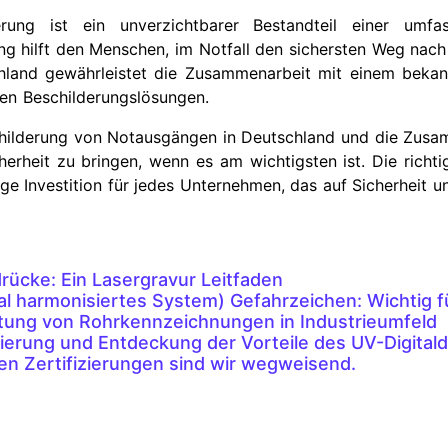
ung ist ein unverzichtbarer Bestandteil einer umfass
g hilft den Menschen, im Notfall den sichersten Weg nach 
hland gewährleistet die Zusammenarbeit mit einem bekann
en Beschilderungslösungen.
schilderung von Notausgängen in Deutschland und die Zusamm
herheit zu bringen, wenn es am wichtigsten ist. Die richti
ge Investition für jedes Unternehmen, das auf Sicherheit u
rücke: Ein Lasergravur Leitfaden
l harmonisiertes System) Gefahrzeichen: Wichtig fü
tung von Rohrkennzeichnungen in Industrieumfeld
ierung und Entdeckung der Vorteile des UV-Digital
len Zertifizierungen sind wir wegweisend.