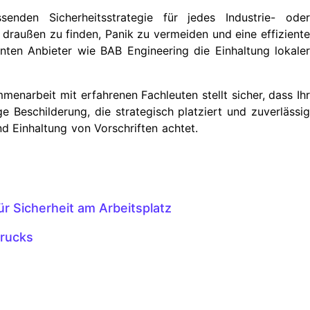
enden Sicherheitsstrategie für jedes Industrie- oder
draußen zu finden, Panik zu vermeiden und eine effiziente
ten Anbieter wie BAB Engineering die Einhaltung lokaler
enarbeit mit erfahrenen Fachleuten stellt sicher, dass Ihr
ge Beschilderung, die strategisch platziert und zuverlässig
nd Einhaltung von Vorschriften achtet.
r Sicherheit am Arbeitsplatz
drucks