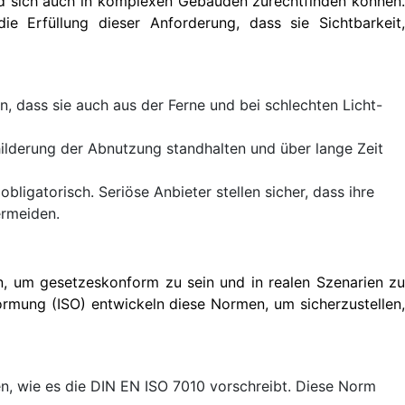
nd sich auch in komplexen Gebäuden zurechtfinden können.
e Erfüllung dieser Anforderung, dass sie Sichtbarkeit,
n, dass sie auch aus der Ferne und bei schlechten Licht-
ilderung der Abnutzung standhalten und über lange Zeit
ligatorisch. Seriöse Anbieter stellen sicher, dass ihre
ermeiden.
, um gesetzeskonform zu sein und in realen Szenarien zu
Normung (ISO) entwickeln diese Normen, um sicherzustellen,
 wie es die DIN EN ISO 7010 vorschreibt. Diese Norm