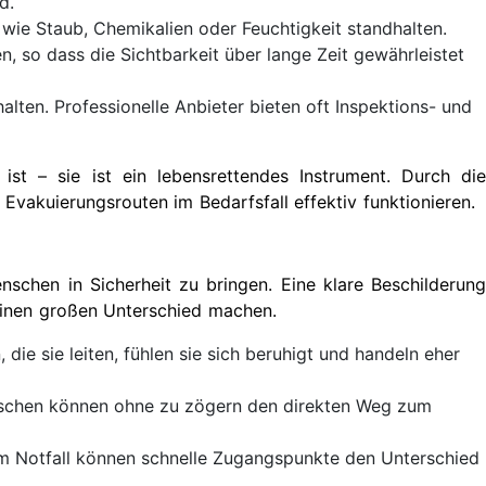
d.
wie Staub, Chemikalien oder Feuchtigkeit standhalten.
n, so dass die Sichtbarkeit über lange Zeit gewährleistet
lten. Professionelle Anbieter bieten oft Inspektions- und
ist – sie ist ein lebensrettendes Instrument. Durch die
Evakuierungsrouten im Bedarfsfall effektiv funktionieren.
schen in Sicherheit zu bringen. Eine klare Beschilderung
 einen großen Unterschied machen.
ie sie leiten, fühlen sie sich beruhigt und handeln eher
nschen können ohne zu zögern den direkten Weg zum
nem Notfall können schnelle Zugangspunkte den Unterschied