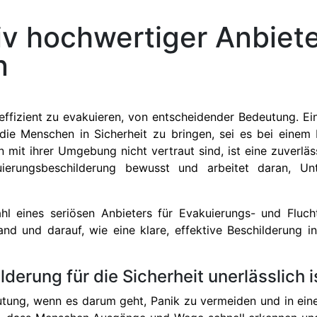
iv hochwertiger Anbiet
n
d effizient zu evakuieren, von entscheidender Bedeutung. E
e Menschen in Sicherheit zu bringen, sei es bei einem B
mit ihrer Umgebung nicht vertraut sind, ist eine zuverläs
uierungsbeschilderung bewusst und arbeitet daran, Unt
l eines seriösen Anbieters für Evakuierungs- und Fluch
nd und darauf, wie eine klare, effektive Beschilderung in
derung für die Sicherheit unerlässlich i
tung, wenn es darum geht, Panik zu vermeiden und in einem