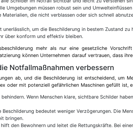
alle Schilder im Notfall sichtbar und leicht zu verstehen sin
elle Umgebungen müssen robust sein und Umwelteinflüssen 
Materialien, die nicht verblassen oder sich schnell abnutze
unerlässlich, um die Beschilderung in bestem Zustand zu ha
hr über konform und effektiv bleiben.
beschilderung mehr als nur eine gesetzliche Vorschrift 
latzierung können Unternehmen darauf vertrauen, dass ihre 
r die Notfallmaßnahmen verbessern
ungen ab, und die Beschilderung ist entscheidend, um Men
ex oder mit potenziell gefährlichen Maschinen gefüllt ist,
behindern. Wenn Menschen klare, sichtbare Schilder haben, d
te Beschilderung bedeutet weniger Verzögerungen. Die Me
it bringen.
 hilft den Bewohnern und leitet die Rettungskräfte. Bei ei