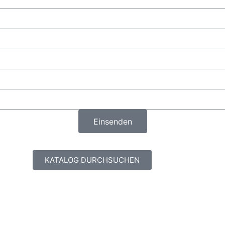
Einsenden
KATALOG DURCHSUCHEN