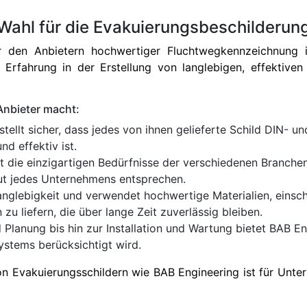
Wahl für die Evakuierungsbeschilderung
er den Anbietern hochwertiger Fluchtwegkennzeichnung
Erfahrung in der Erstellung von langlebigen, effektiven 
Anbieter macht:
tellt sicher, dass jedes von ihnen gelieferte Schild DIN- u
d effektiv ist.
 die einzigartigen Bedürfnisse der verschiedenen Branche
ut jedes Unternehmens entsprechen.
nglebigkeit und verwendet hochwertige Materialien, einschl
zu liefern, die über lange Zeit zuverlässig bleiben.
Planung bis hin zur Installation und Wartung bietet BAB En
ystems berücksichtigt wird.
n Evakuierungsschildern wie BAB Engineering ist für Unte